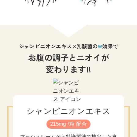
シャンピニオンエキス×乳酸菌の
W
効果で
お腹の調子とニオイが
変わります!!
シャンピニオンエキス
215mg /粒 配合
マッシュルームから特許製法で抽出した食