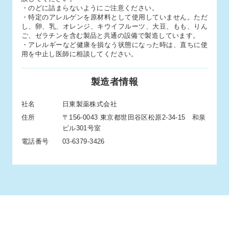
・のどに詰まらないようにご注意ください。
・特定のアレルゲンを原材料として使用していません。ただ
し、卵、乳、オレンジ、キウイフルーツ、大豆、もも、りん
ご、ゼラチンを含む製品と共通の設備で製造しています。
・アレルギーなど健康を損なう状態になった時は、直ちに使
用を中止し医師に相談してください。
製造者情報
社名
日東製薬株式会社
住所
〒156-0043 東京都世田谷区松原2-34-15 和泉
ビル301号室
電話番号
03-6379-3426