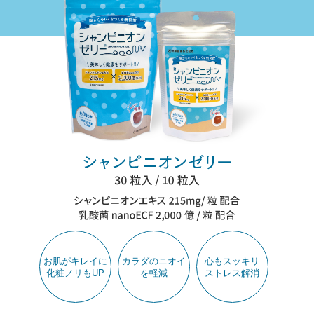
お肌がキレイに
カラダのニオイ
心もスッキリ
化粧ノリもUP
を軽減
ストレス解消