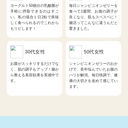
ヨーグルト50個分の乳酸菌が
毎日シャンピニオンゼリーを
手軽に摂取できるのはすご
食べて1週間、お腹の調子が
い。私の場合１日2粒で美味
良くなり、肌もスベスベに！
しく食べられるのでこれから
腸活ってこんなに違うんだと
もリピします！
驚きました。
30代女性
50代女性
お腹がスッキリするだけでな
シャンピニオンゼリーのおか
く、肌の調子もアップ！腸か
げで、長年悩んでいたお腹の
ら整える美容効果を実感中で
ハリが解消。毎日快調で、健
す。
康の大切さを改めて感じてい
ます。