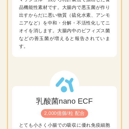
品機能性素材です。大腸内で悪玉菌が作り
出すからだに悪い物質（硫化水素、アンモ
ニアなど）を中和・分解・不活性化してニ
オイを消します。大腸内中のビフィズス菌
などの善玉菌が増えると報告されていま
す。
乳酸菌nano ECF
2,000億個/粒 配合
とても小さく小腸での吸収に優れ免疫細胞