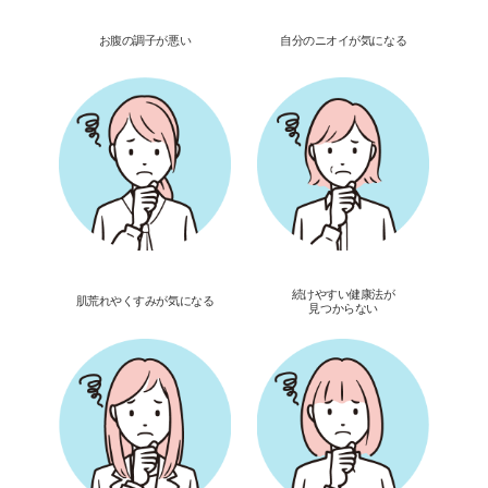
お腹の調子が悪い
自分のニオイが気になる
続けやすい健康法が
肌荒れやくすみが気になる
見つからない