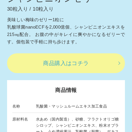
30粒入り / 10粒入り
美味しい梅味のゼリー1粒に
乳酸球菌nanoECFを2,000億個、シャンピニオンエキスを
215㎎配合。
お腹の中がキレイに爽やかになるゼリーで
す。個包装で手軽に持ち歩けます。
商品購入はコチラ
商品情報
名称
乳酸菌・マッシュルームエキス加工食品
原材料名
水あめ（国内製造）、砂糖、フラクトオリゴ糖
シロップ、シャンピニオンエキス、粉末オブラ
ート、うめ濃縮果汁、乳酸菌（殺菌）、デキス