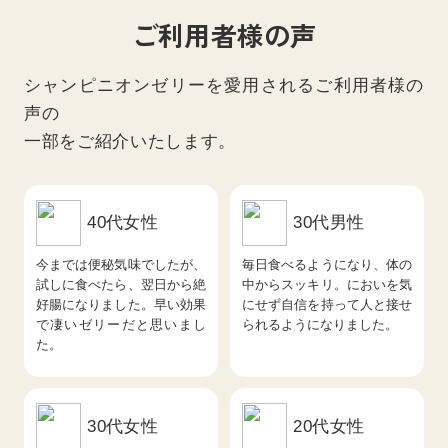
ご利用者様の声
シャンピニオンゼリーを愛用されるご利用者様の
声の
一部をご紹介いたします。
40代女性
30代男性
今までは便秘気味でしたが、
毎日食べるようになり、体の
試しに食べたら、翌日から絶
中からスッキリ。においを気
好腸になりました。早い効果
にせず自信を持って人と接せ
で凄いゼリーだと思いまし
られるようになりました。
た。
30代女性
20代女性