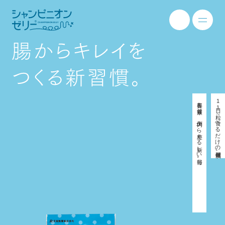
美容も健康も、内側から整える新しい毎日。
1日1粒～食べるだけの簡単習慣。